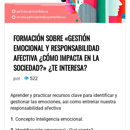
FORMACIÓN SOBRE «GESTIÓN
EMOCIONAL Y RESPONSABILIDAD
AFECTIVA ¿CÓMO IMPACTA EN LA
SOCIEDAD?» ¿TE INTERESA?
por
522
Aprender y practicar recursos clave para identificar y
gestionar las emociones, así como entrenar nuestra
responsabilidad afectiva
1
. Concepto Inteligencia emocional.