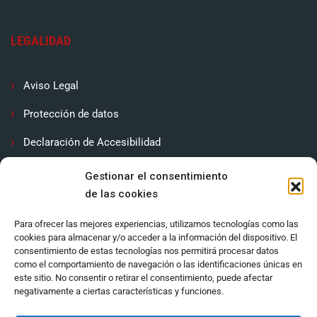
LEGALIDAD
Aviso Legal
Protección de datos
Declaración de Accesibilidad
Contactar
Gestionar el consentimiento
de las cookies
Política de cookies (UE)
Para ofrecer las mejores experiencias, utilizamos tecnologías como las
cookies para almacenar y/o acceder a la información del dispositivo. El
consentimiento de estas tecnologías nos permitirá procesar datos
como el comportamiento de navegación o las identificaciones únicas en
este sitio. No consentir o retirar el consentimiento, puede afectar
negativamente a ciertas características y funciones.