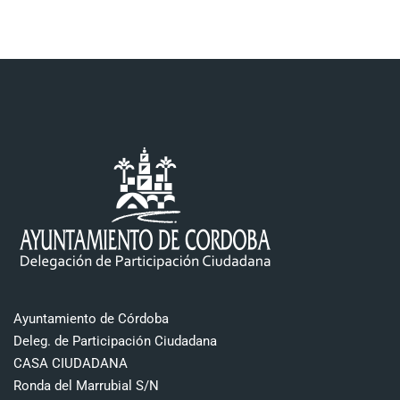
Ayuntamiento de Córdoba
Deleg. de Participación Ciudadana
CASA CIUDADANA
Ronda del Marrubial S/N