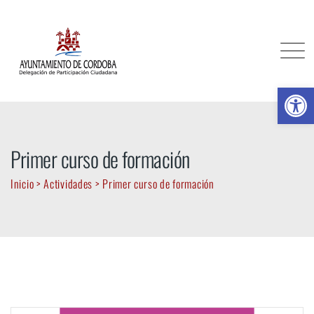
Skip
to
content
Ab
Primer curso de formación
Inicio
>
Actividades
>
Primer curso de formación