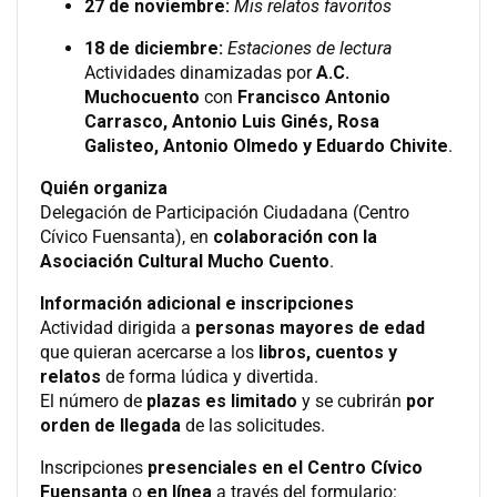
27 de noviembre:
Mis relatos favoritos
18 de diciembre:
Estaciones de lectura
Actividades dinamizadas por
A.C.
Muchocuento
con
Francisco Antonio
Carrasco, Antonio Luis Ginés, Rosa
Galisteo, Antonio Olmedo y Eduardo Chivite
.
Quién organiza
Delegación de Participación Ciudadana (Centro
Cívico Fuensanta), en
colaboración con la
Asociación Cultural Mucho Cuento
.
Información adicional e inscripciones
Actividad dirigida a
personas mayores de edad
que quieran acercarse a los
libros, cuentos y
relatos
de forma lúdica y divertida.
El número de
plazas es limitado
y se cubrirán
por
orden de llegada
de las solicitudes.
Inscripciones
presenciales en el Centro Cívico
Fuensanta
o
en línea
a través del formulario: