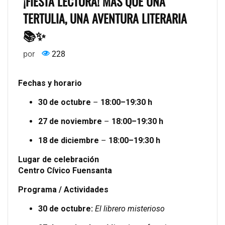
¡FIESTA LECTORA! MÁS QUE UNA
TERTULIA, UNA AVENTURA LITERARIA
📚✨
por
228
Fechas y horario
30 de octubre
–
18:00–19:30 h
27 de noviembre
–
18:00–19:30 h
18 de diciembre
–
18:00–19:30 h
Lugar de celebración
Centro Cívico Fuensanta
Programa / Actividades
30 de octubre:
El librero misterioso