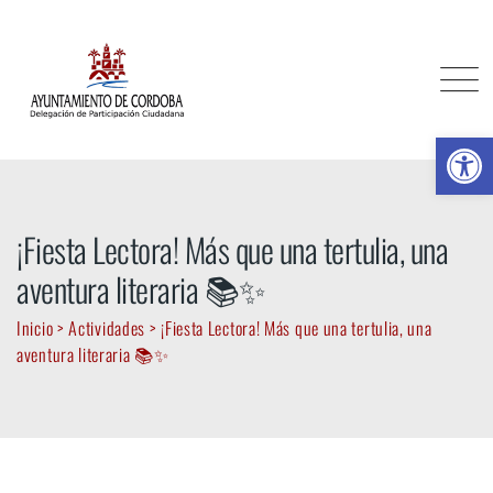
Skip
to
content
Ab
¡Fiesta Lectora! Más que una tertulia, una
aventura literaria 📚✨
Inicio
>
Actividades
>
¡Fiesta Lectora! Más que una tertulia, una
aventura literaria 📚✨