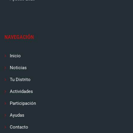
NAVEGACIÓN
Inicio
Noticias
Tu Distrito
Actividades
Participación
Ayudas
Contacto