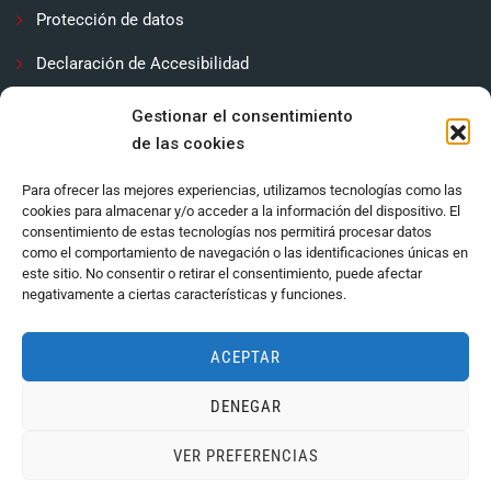
Protección de datos
Declaración de Accesibilidad
Contactar
Gestionar el consentimiento
de las cookies
Política de cookies (UE)
Para ofrecer las mejores experiencias, utilizamos tecnologías como las
cookies para almacenar y/o acceder a la información del dispositivo. El
consentimiento de estas tecnologías nos permitirá procesar datos
como el comportamiento de navegación o las identificaciones únicas en
este sitio. No consentir o retirar el consentimiento, puede afectar
negativamente a ciertas características y funciones.
ACEPTAR
DENEGAR
Ayuntamiento de Córdoba 2024.
VER PREFERENCIAS