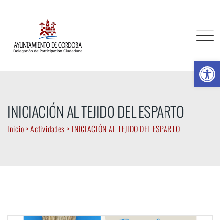
Skip
to
content
Ab
INICIACIÓN AL TEJIDO DEL ESPARTO
Inicio
>
Actividades
>
INICIACIÓN AL TEJIDO DEL ESPARTO