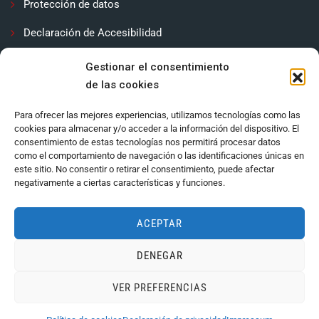
Protección de datos
Declaración de Accesibilidad
Contactar
Gestionar el consentimiento
de las cookies
Política de cookies (UE)
Para ofrecer las mejores experiencias, utilizamos tecnologías como las
cookies para almacenar y/o acceder a la información del dispositivo. El
consentimiento de estas tecnologías nos permitirá procesar datos
como el comportamiento de navegación o las identificaciones únicas en
este sitio. No consentir o retirar el consentimiento, puede afectar
negativamente a ciertas características y funciones.
ACEPTAR
DENEGAR
Ayuntamiento de Córdoba 2024.
VER PREFERENCIAS