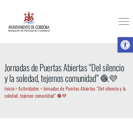
Skip
to
content
Ab
Jornadas de Puertas Abiertas “Del silencio
y la soledad, tejemos comunidad” 🧶💜
Inicio
>
Actividades
>
Jornadas de Puertas Abiertas “Del silencio y la
soledad, tejemos comunidad” 🧶💜