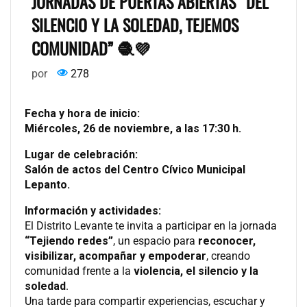
JORNADAS DE PUERTAS ABIERTAS “DEL
SILENCIO Y LA SOLEDAD, TEJEMOS
COMUNIDAD” 🧶💜
por
278
Fecha y hora de inicio:
Miércoles, 26 de noviembre, a las 17:30 h.
Lugar de celebración:
Salón de actos del Centro Cívico Municipal
Lepanto.
Información y actividades:
El Distrito Levante te invita a participar en la jornada
“Tejiendo redes”
, un espacio para
reconocer,
visibilizar, acompañar y empoderar
, creando
comunidad frente a la
violencia, el silencio y la
soledad
.
Una tarde para compartir experiencias, escuchar y