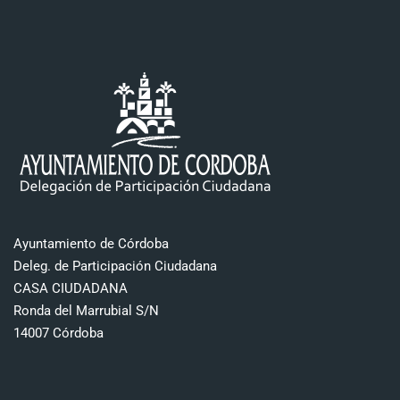
Ayuntamiento de Córdoba
Deleg. de Participación Ciudadana
CASA CIUDADANA
Ronda del Marrubial S/N
14007 Córdoba