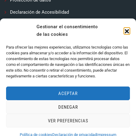
Declaración de Accesibilidad
Contactar
Gestionar el consentimiento
de las cookies
Política de cookies (UE)
Para ofrecer las mejores experiencias, utilizamos tecnologías como las
cookies para almacenar y/o acceder a la información del dispositivo. El
consentimiento de estas tecnologías nos permitirá procesar datos
como el comportamiento de navegación o las identificaciones únicas en
este sitio. No consentir o retirar el consentimiento, puede afectar
negativamente a ciertas características y funciones.
ACEPTAR
DENEGAR
Ayuntamiento de Córdoba 2024.
VER PREFERENCIAS
Política de cookies
Declaración de privacidad
Impressum