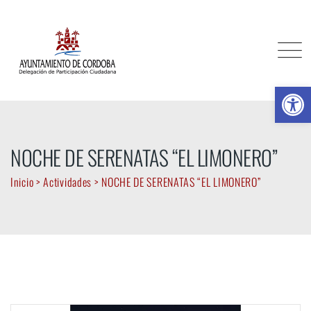
Skip
to
content
Ab
NOCHE DE SERENATAS “EL LIMONERO”
Inicio
>
Actividades
>
NOCHE DE SERENATAS “EL LIMONERO”