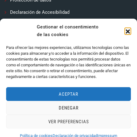
Declaración de Accesibilidad
Contactar
Gestionar el consentimiento
de las cookies
Política de cookies (UE)
Para ofrecer las mejores experiencias, utilizamos tecnologías como las
cookies para almacenar y/o acceder a la información del dispositivo. El
consentimiento de estas tecnologías nos permitirá procesar datos
como el comportamiento de navegación o las identificaciones únicas en
este sitio. No consentir o retirar el consentimiento, puede afectar
negativamente a ciertas características y funciones.
ACEPTAR
DENEGAR
Ayuntamiento de Córdoba 2024.
VER PREFERENCIAS
Política de cookies
Declaración de privacidad
Impressum