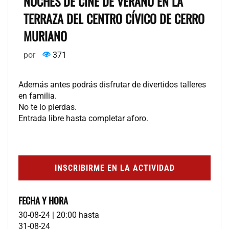
NOCHES DE CINE DE VERANO EN LA
TERRAZA DEL CENTRO CÍVICO DE CERRO
MURIANO
por
371
Además antes podrás disfrutar de divertidos talleres
en familia.
No te lo pierdas.
Entrada libre hasta completar aforo.
INSCRIBIRME EN LA ACTIVIDAD
FECHA Y HORA
30-08-24 | 20:00
hasta
31-08-24