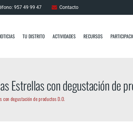
éfono: 957 49 99 47
Contacto
NOTICIAS
TU DISTRITO
ACTIVIDADES
RECURSOS
PARTICIPAC
las Estrellas con degustación de p
las con degustación de productos D.O.