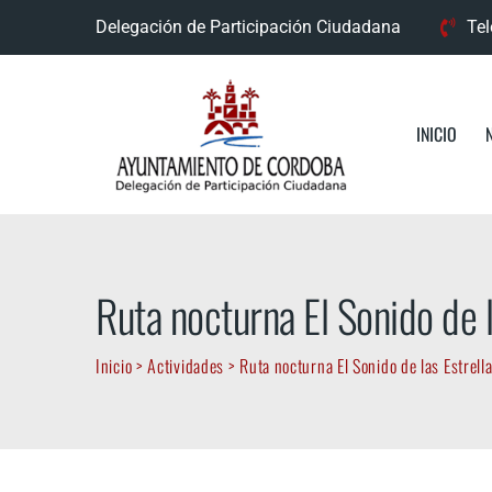
Skip
Delegación de Participación Ciudadana
Tel
to
content
INICIO
Ruta nocturna El Sonido de 
Inicio
>
Actividades
>
Ruta nocturna El Sonido de las Estrel