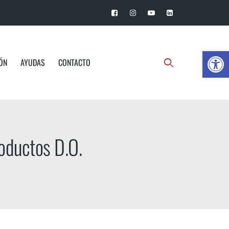
Ab
IÓN
AYUDAS
CONTACTO
roductos D.O.