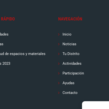
 RÁPIDO
NAVEGACIÓN
dades
Inicio
as
Noticias
tud de espacios y materiales
Tu Distrito
s 2023
Actividades
Participación
Ayudas
Contacto