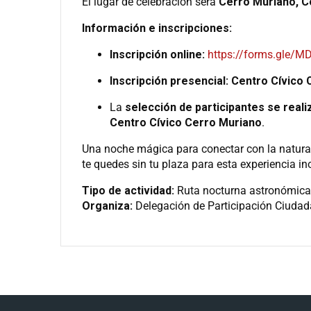
El lugar de celebración será
Cerro Muriano, 
Información e inscripciones:
Inscripción online:
https://forms.gle
Inscripción presencial:
Centro Cívico 
La
selección de participantes se reali
Centro Cívico Cerro Muriano
.
Una noche mágica para conectar con la naturale
te quedes sin tu plaza para esta experiencia in
Tipo de actividad:
Ruta nocturna astronómica 
Organiza:
Delegación de Participación Ciuda