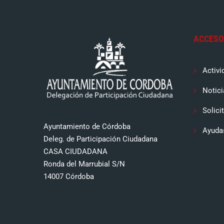
ACCESO
Activi
Notici
Solici
Ayuntamiento de Córdoba
Ayuda
Deleg. de Participación Ciudadana
CASA CIUDADANA
Ronda del Marrubial S/N
14007 Córdoba