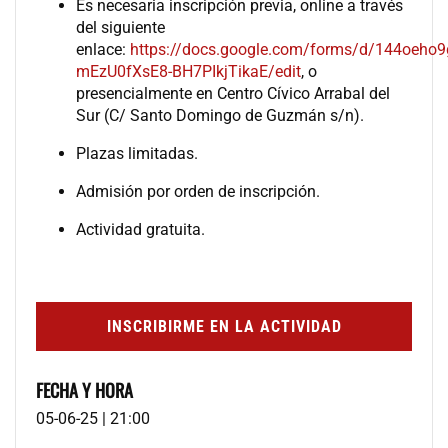
Es necesaria inscripción previa, online a través
del siguiente
enlace:
https://docs.google.com/forms/d/144oeho
mEzU0fXsE8-BH7PIkjTikaE/edit
, o
presencialmente en Centro Cívico Arrabal del
Sur (C/ Santo Domingo de Guzmán s/n).
Plazas limitadas.
Admisión por orden de inscripción.
Actividad gratuita.
INSCRIBIRME EN LA ACTIVIDAD
FECHA Y HORA
05-06-25 | 21:00