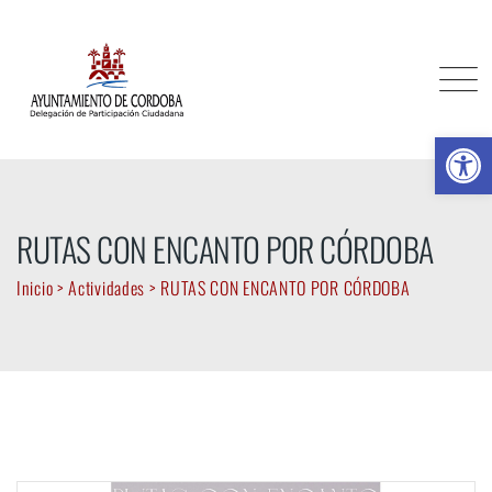
Skip
to
content
Ab
RUTAS CON ENCANTO POR CÓRDOBA
Inicio
>
Actividades
>
RUTAS CON ENCANTO POR CÓRDOBA