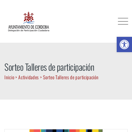
Skip
to
content
Ab
Sorteo Talleres de participación
Inicio
>
Actividades
>
Sorteo Talleres de participación