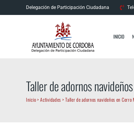
Skip
Delegación de Participación Ciudadana
Tel
to
content
INICIO
Taller de adornos navideño
Inicio
>
Actividades
>
Taller de adornos navideños en Cerro