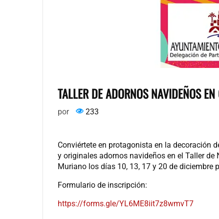
TALLER DE ADORNOS NAVIDEÑOS EN
por
233
Conviértete en protagonista en la decoración d
y originales adornos navideños en el Taller de 
Muriano los días 10, 13, 17 y 20 de diciembre p
Formulario de inscripción:
https://forms.gle/YL6ME8iit7z8wmvT7