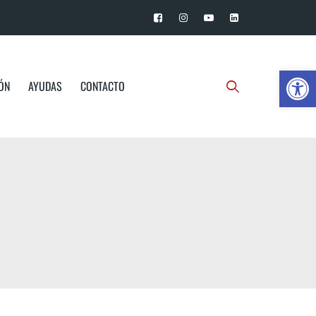
Ab
IÓN
AYUDAS
CONTACTO