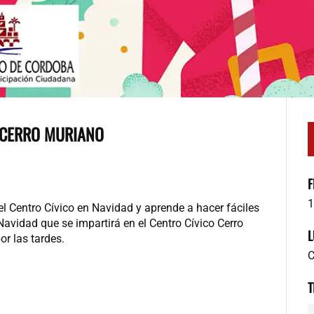
 CERRO MURIANO
F
1
el Centro Cívico en Navidad y aprende a hacer fáciles
Navidad que se impartirá en el Centro Cívico Cerro
L
or las tardes.
C
T