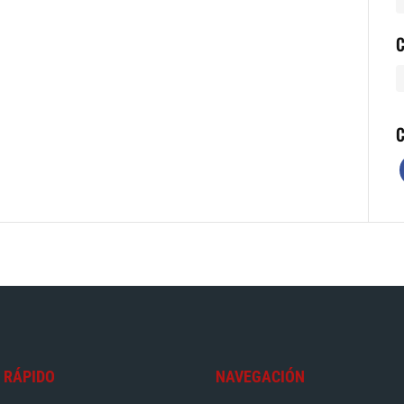
C
C
 RÁPIDO
NAVEGACIÓN