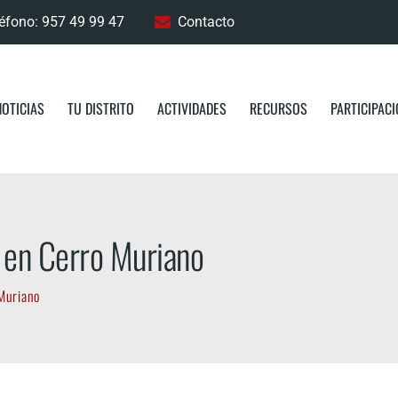
éfono: 957 49 99 47
Contacto
NOTICIAS
TU DISTRITO
ACTIVIDADES
RECURSOS
PARTICIPAC
s en Cerro Muriano
 Muriano