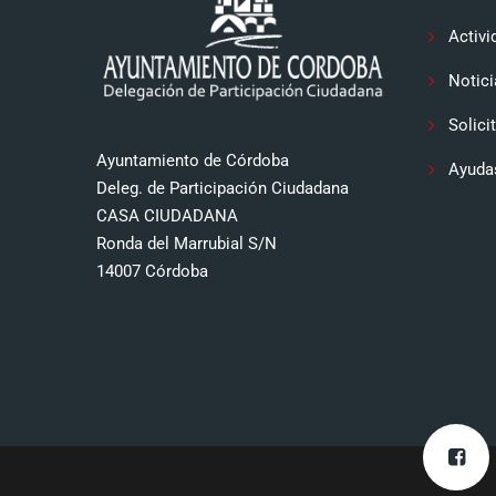
Activi
Notici
Solici
Ayuntamiento de Córdoba
Ayuda
Deleg. de Participación Ciudadana
CASA CIUDADANA
Ronda del Marrubial S/N
14007 Córdoba