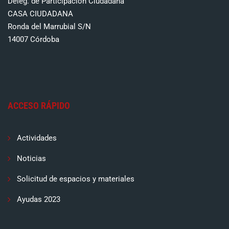
Deleg. de Participación Ciudadana
CASA CIUDADANA
Ronda del Marrubial S/N
14007 Córdoba
ACCESO RÁPIDO
Actividades
Noticias
Solicitud de espacios y materiales
Ayudas 2023