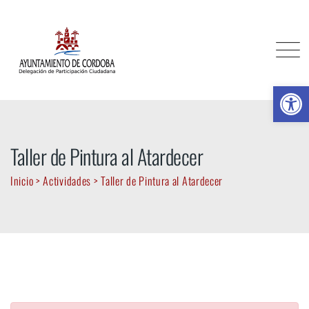
Skip
to
content
Ab
Taller de Pintura al Atardecer
Inicio
>
Actividades
>
Taller de Pintura al Atardecer