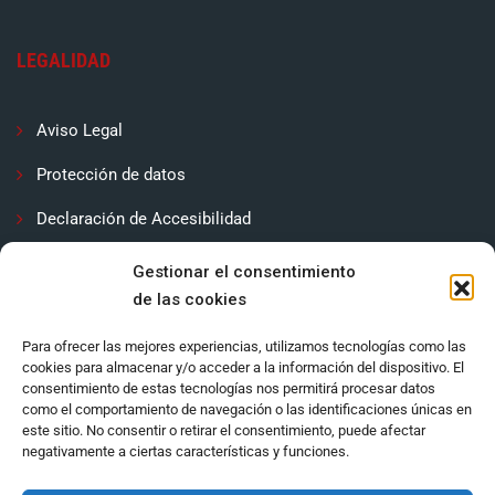
LEGALIDAD
Aviso Legal
Protección de datos
Declaración de Accesibilidad
Contactar
Gestionar el consentimiento
de las cookies
Política de cookies (UE)
Para ofrecer las mejores experiencias, utilizamos tecnologías como las
cookies para almacenar y/o acceder a la información del dispositivo. El
consentimiento de estas tecnologías nos permitirá procesar datos
como el comportamiento de navegación o las identificaciones únicas en
este sitio. No consentir o retirar el consentimiento, puede afectar
negativamente a ciertas características y funciones.