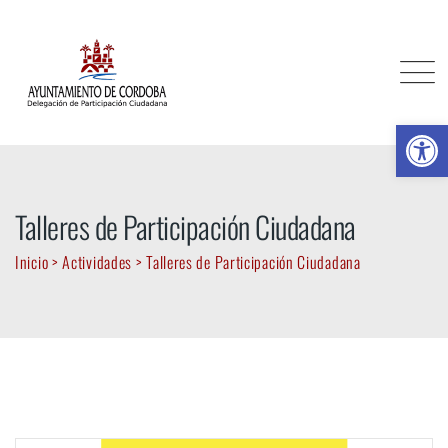
Skip
to
content
Ab
Talleres de Participación Ciudadana
Inicio
>
Actividades
>
Talleres de Participación Ciudadana