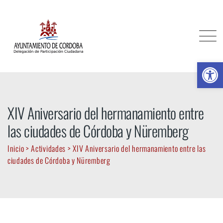
Skip
to
content
Ab
XIV Aniversario del hermanamiento entre
las ciudades de Córdoba y Nüremberg
Inicio
>
Actividades
>
XIV Aniversario del hermanamiento entre las
ciudades de Córdoba y Nüremberg