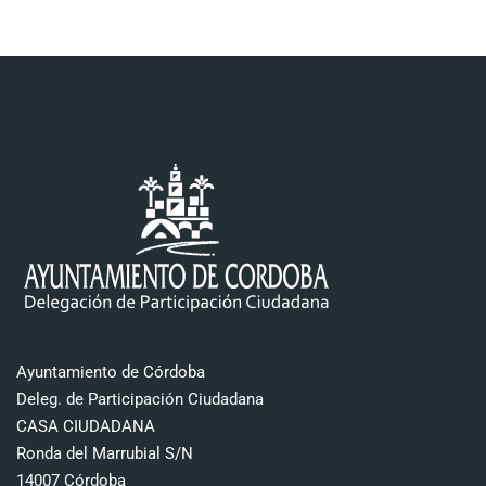
Ayuntamiento de Córdoba
Deleg. de Participación Ciudadana
CASA CIUDADANA
Ronda del Marrubial S/N
14007 Córdoba