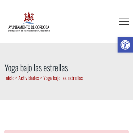
Skip
to
content
Ab
Yoga bajo las estrellas
Inicio
>
Actividades
>
Yoga bajo las estrellas