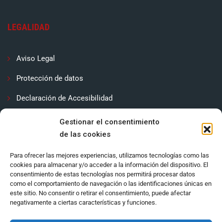
LEGALIDAD
Aviso Legal
Protección de datos
Declaración de Accesibilidad
Contactar
Gestionar el consentimiento
de las cookies
Política de cookies (UE)
Para ofrecer las mejores experiencias, utilizamos tecnologías como las
cookies para almacenar y/o acceder a la información del dispositivo. El
consentimiento de estas tecnologías nos permitirá procesar datos
como el comportamiento de navegación o las identificaciones únicas en
este sitio. No consentir o retirar el consentimiento, puede afectar
negativamente a ciertas características y funciones.