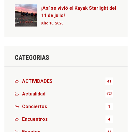
¡Así se vivió el Kayak Starlight del
11 de julio!
julio 16, 2026
CATEGORIAS
ACTIVIDADES
41
Actualidad
173
Conciertos
1
Encuentros
4
Eventos
14