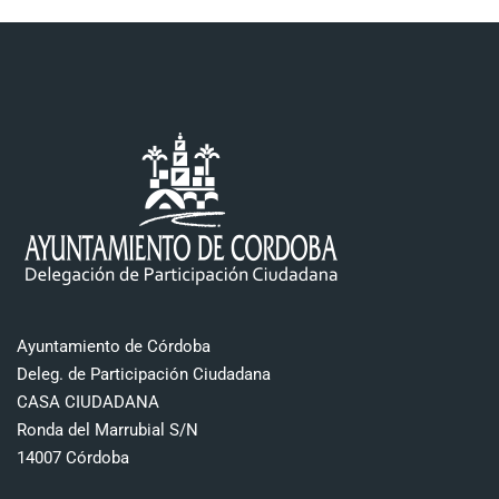
Ayuntamiento de Córdoba
Deleg. de Participación Ciudadana
CASA CIUDADANA
Ronda del Marrubial S/N
14007 Córdoba