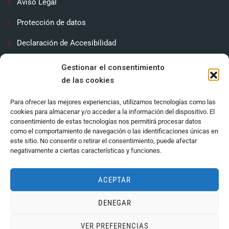
Aviso Legal
Protección de datos
Declaración de Accesibilidad
Contactar
Gestionar el consentimiento
de las cookies
Política de cookies (UE)
Para ofrecer las mejores experiencias, utilizamos tecnologías como las
cookies para almacenar y/o acceder a la información del dispositivo. El
consentimiento de estas tecnologías nos permitirá procesar datos
como el comportamiento de navegación o las identificaciones únicas en
este sitio. No consentir o retirar el consentimiento, puede afectar
negativamente a ciertas características y funciones.
ACEPTAR
DENEGAR
Ayuntamiento de Córdoba 2024.
VER PREFERENCIAS