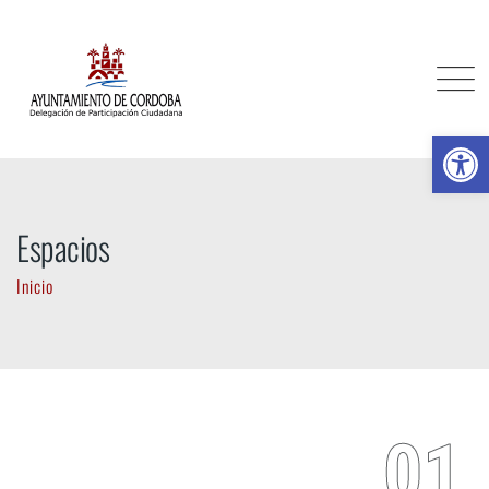
Skip
to
content
Ab
Espacios
Inicio