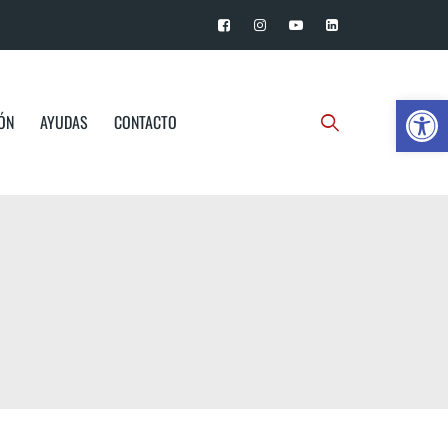
Ab
IÓN
AYUDAS
CONTACTO