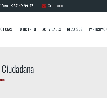
éfono: 957 49 99 47
Contacto
NOTICIAS
TU DISTRITO
ACTIVIDADES
RECURSOS
PARTICIPAC
n Ciudadana
dana