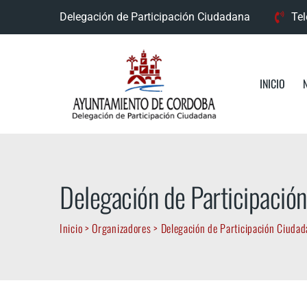
Skip
Delegación de Participación Ciudadana
Tel
to
content
INICIO
Delegación de Participació
Inicio
>
Organizadores
>
Delegación de Participación Ciuda