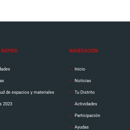
 RÁPIDO
NAVEGACIÓN
dades
Inicio
as
Noticias
tud de espacios y materiales
Tu Distrito
s 2023
Actividades
Participación
Ayudas