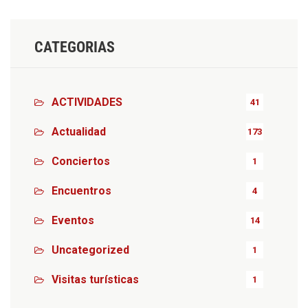
CATEGORIAS
ACTIVIDADES
41
Actualidad
173
Conciertos
1
Encuentros
4
Eventos
14
Uncategorized
1
Visitas turísticas
1