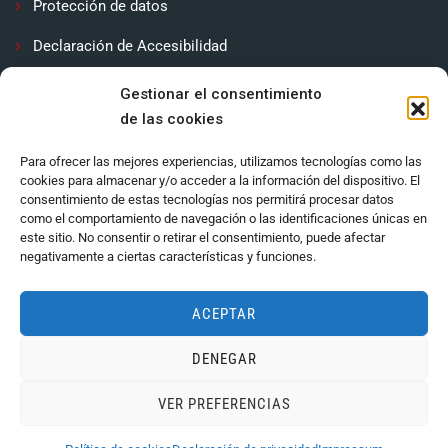
Protección de datos
Declaración de Accesibilidad
Contactar
Gestionar el consentimiento
de las cookies
Política de cookies (UE)
Para ofrecer las mejores experiencias, utilizamos tecnologías como las
cookies para almacenar y/o acceder a la información del dispositivo. El
consentimiento de estas tecnologías nos permitirá procesar datos
como el comportamiento de navegación o las identificaciones únicas en
este sitio. No consentir o retirar el consentimiento, puede afectar
negativamente a ciertas características y funciones.
ACEPTAR
DENEGAR
Ayuntamiento de Córdoba 2024.
VER PREFERENCIAS