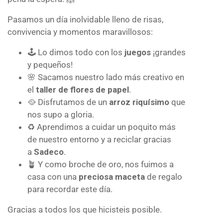
Pasamos un día inolvidable lleno de risas,
convivencia y momentos maravillosos:
🕹️ Lo dimos todo con los
juegos
¡grandes
y pequeños!
🌸 Sacamos nuestro lado más creativo en
el
taller de flores de papel
.
🥘 Disfrutamos de un
arroz riquísimo
que
nos supo a gloria.
♻️ Aprendimos a cuidar un poquito más
de nuestro entorno y a reciclar gracias
a
Sadeco
.
🪴 Y como broche de oro, nos fuimos a
casa con una
preciosa maceta
de regalo
para recordar este día.
Gracias a todos los que hicisteis posible.