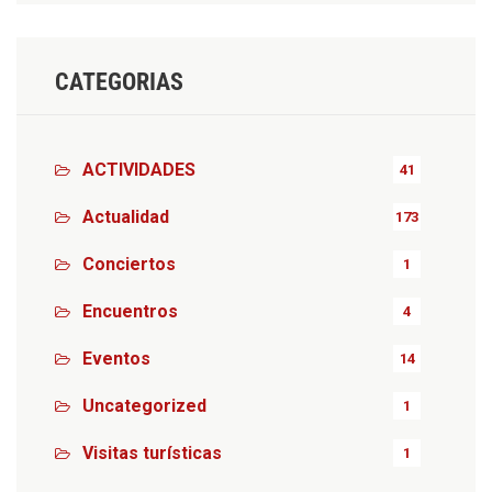
CATEGORIAS
ACTIVIDADES
41
Actualidad
173
Conciertos
1
Encuentros
4
Eventos
14
Uncategorized
1
Visitas turísticas
1