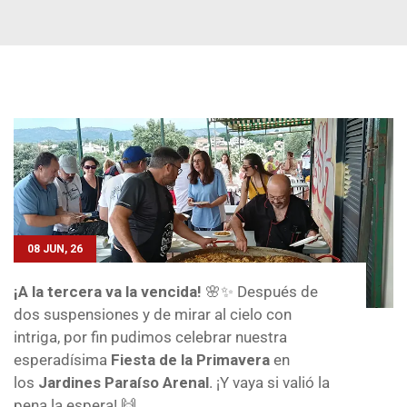
08 JUN, 26
¡A la tercera va la vencida!
🌸✨ Después de
dos suspensiones y de mirar al cielo con
intriga, por fin pudimos celebrar nuestra
esperadísima
Fiesta de la Primavera
en
los
Jardines Paraíso Arenal
. ¡Y vaya si valió la
pena la espera! 🙌