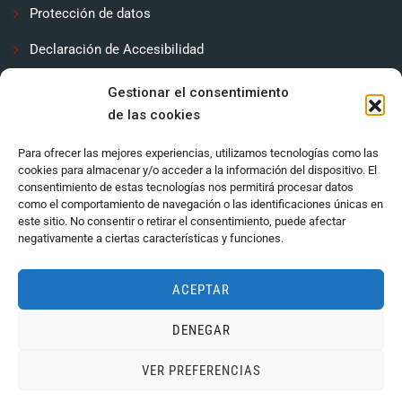
Protección de datos
Declaración de Accesibilidad
Contactar
Gestionar el consentimiento
de las cookies
Política de cookies (UE)
Para ofrecer las mejores experiencias, utilizamos tecnologías como las
cookies para almacenar y/o acceder a la información del dispositivo. El
consentimiento de estas tecnologías nos permitirá procesar datos
como el comportamiento de navegación o las identificaciones únicas en
este sitio. No consentir o retirar el consentimiento, puede afectar
negativamente a ciertas características y funciones.
ACEPTAR
DENEGAR
Ayuntamiento de Córdoba 2024.
VER PREFERENCIAS