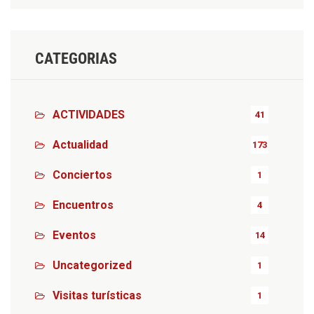
CATEGORIAS
ACTIVIDADES
41
Actualidad
173
Conciertos
1
Encuentros
4
Eventos
14
Uncategorized
1
Visitas turísticas
1