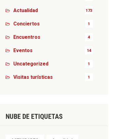
Actualidad
173
Conciertos
1
Encuentros
4
Eventos
14
Uncategorized
1
Visitas turísticas
1
NUBE DE ETIQUETAS