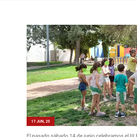
17 JUN, 25
El pasado sábado 14 de junio celebramos el III E