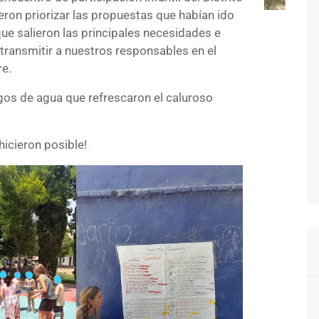
eron priorizar las propuestas que habían ido
que salieron las principales necesidades e
 transmitir a nuestros responsables en el
re.
gos de agua que refrescaron el caluroso
hicieron posible!