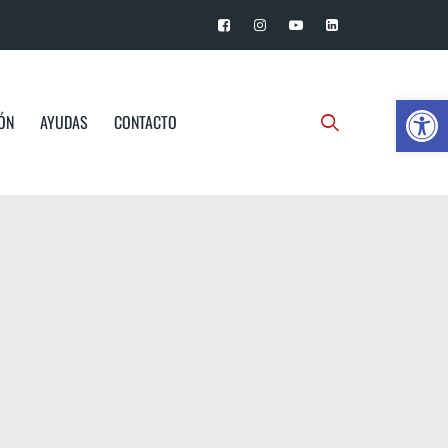
Ab
IÓN
AYUDAS
CONTACTO