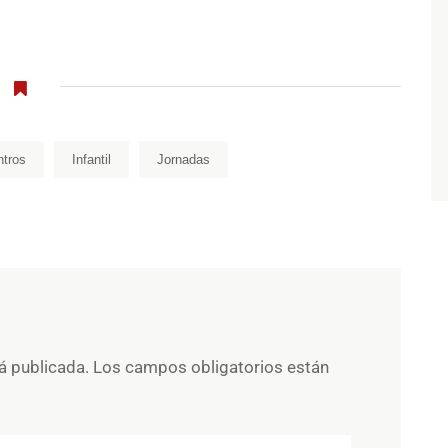
tros
Infantil
Jornadas
á publicada.
Los campos obligatorios están