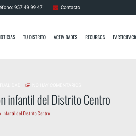
éfono: 957 49 99 47
Contacto
NOTICIAS
TU DISTRITO
ACTIVIDADES
RECURSOS
PARTICIPAC
TUALIDAD
NO HAY COMENTARIOS
n infantil del Distrito Centro
 infantil del Distrito Centro