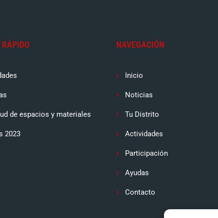
 RÁPIDO
NAVEGACIÓN
dades
Inicio
as
Noticias
tud de espacios y materiales
Tu Distrito
s 2023
Actividades
Participación
Ayudas
Contacto