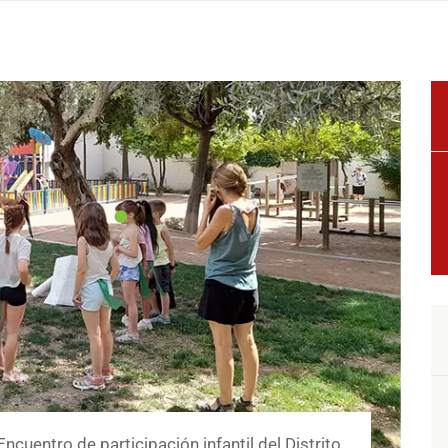
ncuentro de participación infantil del Distrito