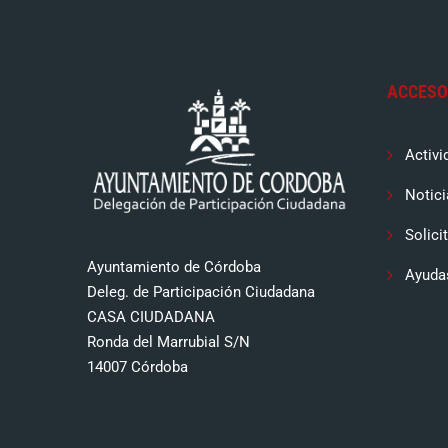
ACCESO
Activi
Notici
Solici
Ayuntamiento de Córdoba
Ayuda
Deleg. de Participación Ciudadana
CASA CIUDADANA
Ronda del Marrubial S/N
14007 Córdoba