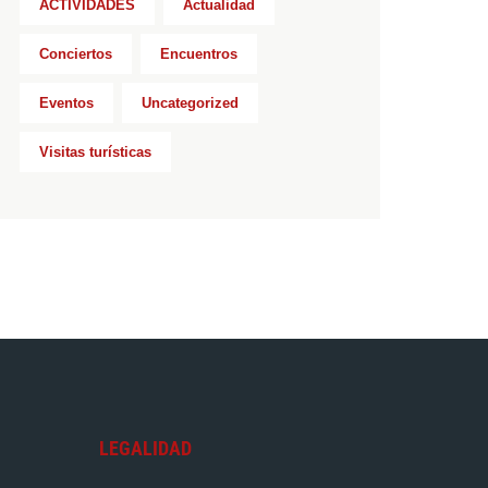
ACTIVIDADES
Actualidad
Conciertos
Encuentros
Eventos
Uncategorized
Visitas turísticas
LEGALIDAD