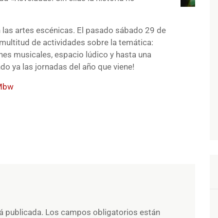
n las artes escénicas. El pasado sábado 29 de
multitud de actividades sobre la temática:
ones musicales, espacio lúdico y hasta una
o ya las jornadas del año que viene!
vMbw
á publicada.
Los campos obligatorios están