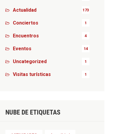
Actualidad
173
Conciertos
1
Encuentros
4
Eventos
14
Uncategorized
1
Visitas turísticas
1
NUBE DE ETIQUETAS