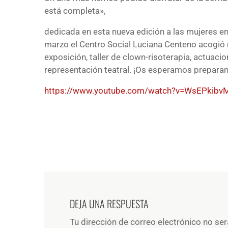
está completa»,
dedicada en esta nueva edición a las mujeres e
marzo el Centro Social Luciana Centeno acogió 
exposición, taller de clown-risoterapia, actuaci
representación teatral. ¡Os esperamos preparand
https://www.youtube.com/watch?v=WsEPkib
DEJA UNA RESPUESTA
Tu dirección de correo electrónico no ser