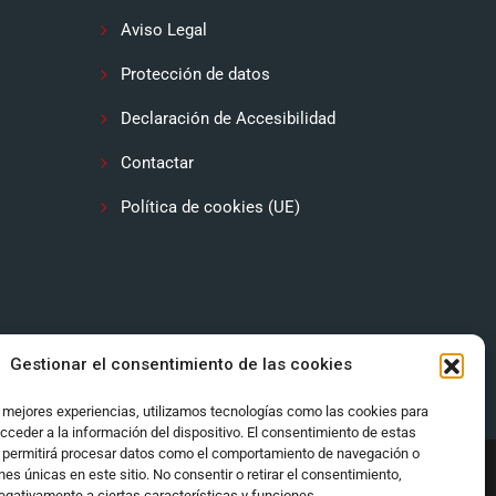
Aviso Legal
Protección de datos
Declaración de Accesibilidad
Contactar
Política de cookies (UE)
Gestionar el consentimiento de las cookies
s mejores experiencias, utilizamos tecnologías como las cookies para
cceder a la información del dispositivo. El consentimiento de estas
 permitirá procesar datos como el comportamiento de navegación o
ones únicas en este sitio. No consentir o retirar el consentimiento,
egativamente a ciertas características y funciones.