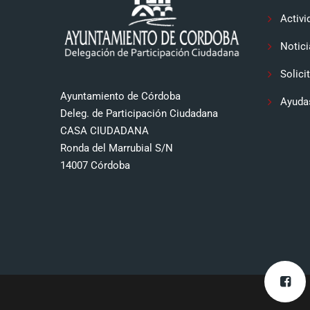
Activi
Notici
Solici
Ayuntamiento de Córdoba
Ayuda
Deleg. de Participación Ciudadana
CASA CIUDADANA
Ronda del Marrubial S/N
14007 Córdoba