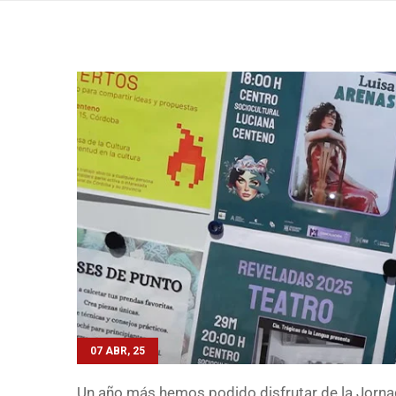
07 ABR, 25
Un año más hemos podido disfrutar de la Jornada