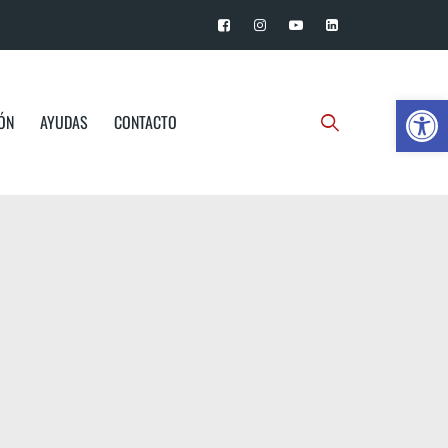
Ab
IÓN
AYUDAS
CONTACTO