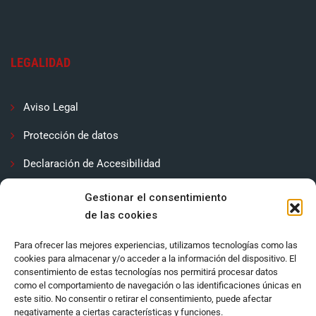
LEGALIDAD
Aviso Legal
Protección de datos
Declaración de Accesibilidad
Contactar
Gestionar el consentimiento
de las cookies
Política de cookies (UE)
Para ofrecer las mejores experiencias, utilizamos tecnologías como las
cookies para almacenar y/o acceder a la información del dispositivo. El
consentimiento de estas tecnologías nos permitirá procesar datos
como el comportamiento de navegación o las identificaciones únicas en
este sitio. No consentir o retirar el consentimiento, puede afectar
negativamente a ciertas características y funciones.