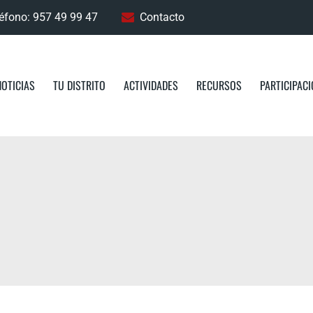
éfono: 957 49 99 47
Contacto
NOTICIAS
TU DISTRITO
ACTIVIDADES
RECURSOS
PARTICIPAC