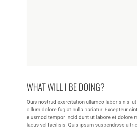
WHAT WILL I BE DOING?
Quis nostrud exercitation ullamco laboris nisi u
cillum dolore fugiat nulla pariatur. Excepteur s
eiusmod tempor incididunt ut labore et dolore
lacus vel facilisis. Quis ipsum suspendisse ult