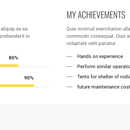
MY ACHIEVEMENTS
 aliquip ex ea
Quis nostrud exercitation ulla
prehenderit in
commodo consequat. Duis aute
voluptate velit pariatur.
Hands on experience
80%
Perform similar operati
Tents for shelter of rodi
90%
future maintenance cos