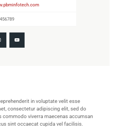
.pbminfotech.com
456789
eprehenderit in voluptate velit esse
et, consectetur adipiscing elit, sed do
Risus commodo viverra maecenas accumsan
 sint occaecat cupida vel facilisis.