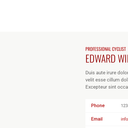
PROFESSIONAL CYCLIST
EDWARD WI
Duis aute irure dolo
velit esse cillum dol
Excepteur sint occa
Phone
123
Email
inf