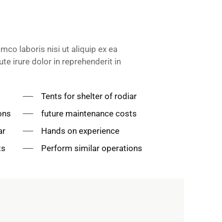
mco laboris nisi ut aliquip ex ea
 irure dolor in reprehenderit in
Tents for shelter of rodiar
ons
future maintenance costs
ar
Hands on experience
ts
Perform similar operations