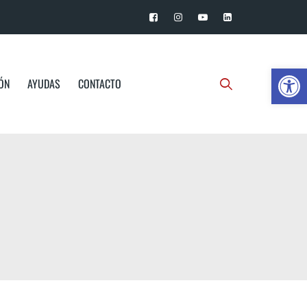
Ab
IÓN
AYUDAS
CONTACTO