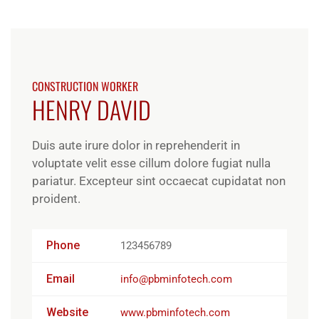
CONSTRUCTION WORKER
HENRY DAVID
Duis aute irure dolor in reprehenderit in
voluptate velit esse cillum dolore fugiat nulla
pariatur. Excepteur sint occaecat cupidatat non
proident.
Phone
123456789
Email
info@pbminfotech.com
Website
www.pbminfotech.com