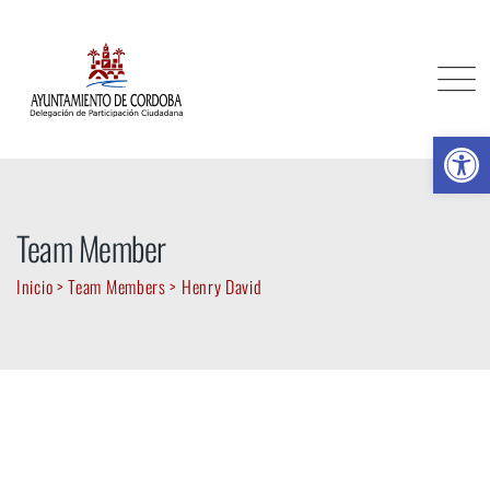
Ab
Team Member
Inicio
>
Team Members
>
Henry David