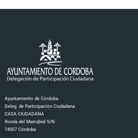
Ayuntamiento de Córdoba
Deleg. de Participación Ciudadana
CASA CIUDADANA
Ronda del Marrubial S/N
14007 Córdoba