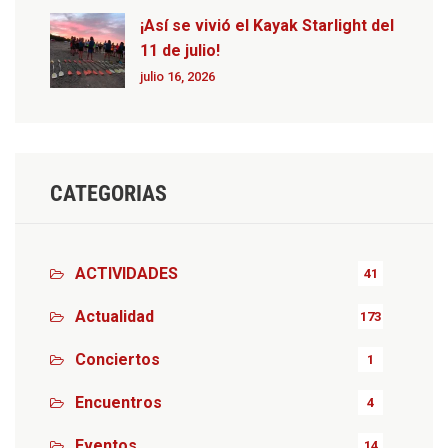
¡Así se vivió el Kayak Starlight del
11 de julio!
julio 16, 2026
CATEGORIAS
ACTIVIDADES
41
Actualidad
173
Conciertos
1
Encuentros
4
Eventos
14