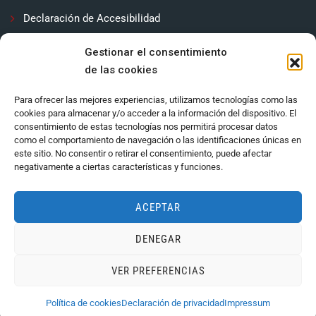
Declaración de Accesibilidad
Contactar
Gestionar el consentimiento
de las cookies
Política de cookies (UE)
Para ofrecer las mejores experiencias, utilizamos tecnologías como las
cookies para almacenar y/o acceder a la información del dispositivo. El
consentimiento de estas tecnologías nos permitirá procesar datos
como el comportamiento de navegación o las identificaciones únicas en
este sitio. No consentir o retirar el consentimiento, puede afectar
negativamente a ciertas características y funciones.
ACEPTAR
DENEGAR
Ayuntamiento de Córdoba 2024.
VER PREFERENCIAS
Política de cookies
Declaración de privacidad
Impressum