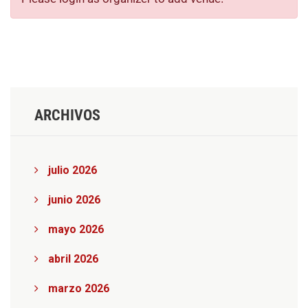
ARCHIVOS
julio 2026
junio 2026
mayo 2026
abril 2026
marzo 2026